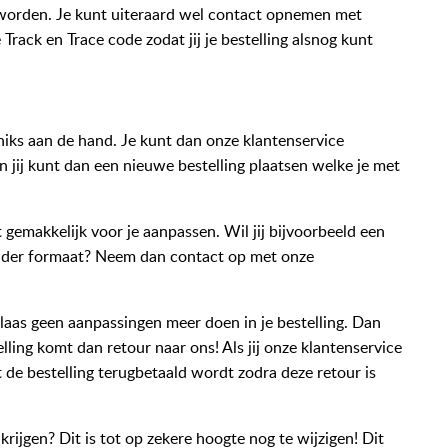
 worden. Je kunt uiteraard wel contact opnemen met
 Track en Trace code zodat jij je bestelling alsnog kunt
r niks aan de hand. Je kunt dan onze klantenservice
en jij kunt dan een nieuwe bestelling plaatsen welke je met
t gemakkelijk voor je aanpassen. Wil jij bijvoorbeeld een
ander formaat? Neem dan contact op met onze
elaas geen aanpassingen meer doen in je bestelling. Dan
elling komt dan retour naar ons! Als jij onze klantenservice
t de bestelling terugbetaald wordt zodra deze retour is
krijgen? Dit is tot op zekere hoogte nog te wijzigen! Dit