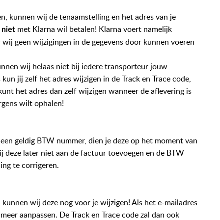
n, kunnen wij de tenaamstelling en het adres van je
e
met Klarna wil betalen! Klarna voert namelijk
niet
 wij geen wijzigingen in de gegevens door kunnen voeren
nen wij helaas niet bij iedere transporteur jouw
un jij zelf het adres wijzigen in de Track en Trace code,
e kunt het adres dan zelf wijzigen wanneer de aflevering is
ergens wilt ophalen!
 met een geldig BTW nummer, dien je deze op het moment van
 wij deze later niet aan de factuur toevoegen en de BTW
ing te corrigeren.
, kunnen wij deze nog voor je wijzigen! Als het e-mailadres
t meer aanpassen. De Track en Trace code zal dan ook