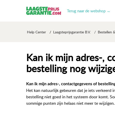
Terug naar de webshop →
Help Center
Laagsteprijsgarantie B.V.
Bestellen 
Kan ik mijn adres-, 
bestelling nog wijzig
Kan ik mijn adres-, contactgegevens of bestellin
Het kan natuurlijk gebeuren dat je iets verkeerd in
bestelling niet goed in het systeem door komt. 
sommige punten zijn helaas niet meer te wijzigen