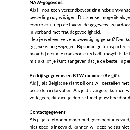
NAW-gegevens.
Als jij nog geen verzendbevestiging hebt ontvange
bestelling nog wijzigen.
Dit is enkel mogelijk als j
controles uit op de ingevulde gegevens, waardoor
in verband met fraudegevoeligheid.
Heb je wel een verzendbevestiging gehad? Dan kun
gegevens nog wijzigen. Bij sommige transporteurs k
maar bij niet alle transporteurs is dit mogelijk. J
mislukt, of je kunt aangeven dat je de bestelling 
Bedrijfsgegevens en BTW nummer (België).
Als jij als Belgische klant bij ons wil bestellen
bestellen in te vullen. Als je dit vergeet, kunnen
verleggen, dit dien je dan zelf met jouw boekhoud
Contactgegevens
.
Als jij je telefoonnummer niet goed hebt ingevuld
niet goed is ingevuld, kunnen wij deze helaas nie