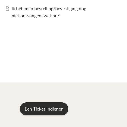
Ik heb mijn bestelling/bevestiging nog
niet ontvangen, wat nu?
Een Ticket indienen