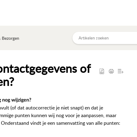
& Bezorgen
contactgegevens of
en?
g nog wijzigen?
vult (of dat autocorrectie je niet snapt) en dat je
Sommige punten kunnen wij nog voor je aanpassen, maar
. Onderstaand vindt je een samenvatting van alle punten: