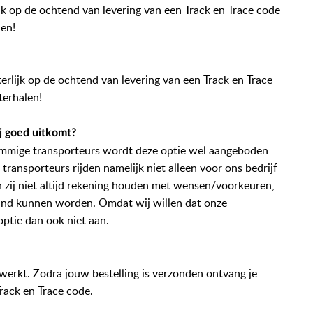
ijk op de ochtend van levering van een Track en Trace code
len!
terlijk op de ochtend van levering van een Track en Trace
hterhalen!
ij goed uitkomt?
j sommige transporteurs wordt deze optie wel aangeboden
transporteurs rijden namelijk niet alleen voor ons bedrijf
 zij niet altijd rekening houden met wensen/voorkeuren,
land kunnen worden. Omdat wij willen dat onze
optie dan ook niet aan.
werkt. Zodra jouw bestelling is verzonden ontvang je
rack en Trace code.