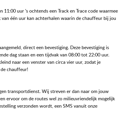
en 11:00 uur ’s ochtends een Track en Trace code waarmee
 van één uur kan achterhalen waarin de chauffeur bij jou
angemeld, direct een bevestiging. Deze bevestiging is
gende dag staan en een tijdvak van 08:00 tot 22:00 uur.
eind naar een venster van circa vier uur, zodat je
r de chauffeur!
n transportdienst. Wij streven er dan naar om jouw
ezen ervoor om de routes wel zo milieuvriendelijk mogelijk
bestelling verzonden wordt, een SMS vanuit onze