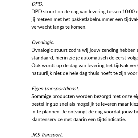
DPD
.
DPD stuurt op de dag van levering tussen 10:00 
jij meteen met het pakketlabelnummer een tijdvak
verwacht langs te komen.
Dynalogic
.
Dynalogic stuurt zodra wij jouw zending hebben a
standaard, hierin zie je automatisch de eerst vol
Ook wordt op de dag van levering het tijdvak verkl
natuurlijk niet de hele dag thuis hoeft te zijn voo
Eigen transportdienst.
Sommige producten worden bezorgd met onze eige
bestelling zo snel als mogelijk te leveren maar ki
in te plannen. Je ontvangt de dag voordat jouw 
klantenservice met daarin een tijdsindicatie.
JKS Transport.