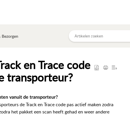
& Bezorgen
rack en Trace code
e transporteur?
ten vanuit de transporteur?
nsporteurs de Track en Trace code pas actief maken zodra
 zodra het pakket een scan heeft gehad en weer andere
.