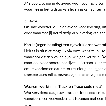
JKS voorziet jou in de avond voor levering, uiterl
waarmee jij het tijdstip van levering kan achterha
OnTime.
OnTime voorziet jou in de avond voor levering, ui
code waarmee jij het tijdstip van levering kan ac
Kan ik (tegen betaling) een tijdvak kiezen wat m
Helaas is dit niet mogelijk via onze website, bi
waardoor dit dan volledig jouw eigen keuze is. De 
maar ook voor andere bedrijven. Hierdoor kunnen
om te voorkomen dat de routes niet gunstig gep
transporteurs milieubewust zijn, bieden wij deze 
Waarom werkt mijn Track en Trace code niet?
Wat vervelend dat jouw Track en Trace code niet 
vanuit ons een verzendbericht tezamen met een T