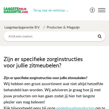
Terug naar de webshop →
Laagsteprijsgarantie B.V.
Producten & Magazijn
Zijn er specifieke zorginstructies
voor jullie zitmeubelen?
Zijn er specifieke zorginstructies voor jullie zitmeubelen?
Wij hebben een groot assortiment wat niet altijd hetzelfde
behandeld kan worden. Wij adviseren je graag hoe jij met
jouw producten om kan gaan zodat jij hier het langste
plezier van mag beleven!
Kijk bijvoorbeeld eens bij onze
onderhoudsproducten
om te